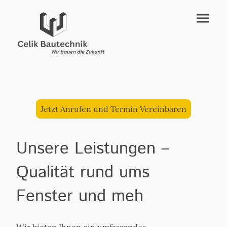
Jetzt Anrufen und Termin Vereinbaren
Unsere Leistungen –
Qualität rund ums
Fenster und meh